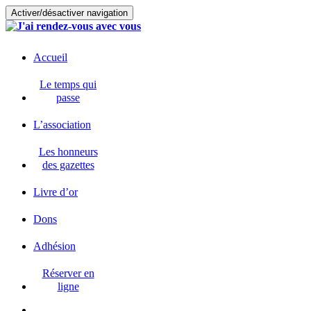
Activer/désactiver navigation
Accueil
Le temps qui
passe
L’association
Les honneurs
des gazettes
Livre d’or
Dons
Adhésion
Réserver en
ligne