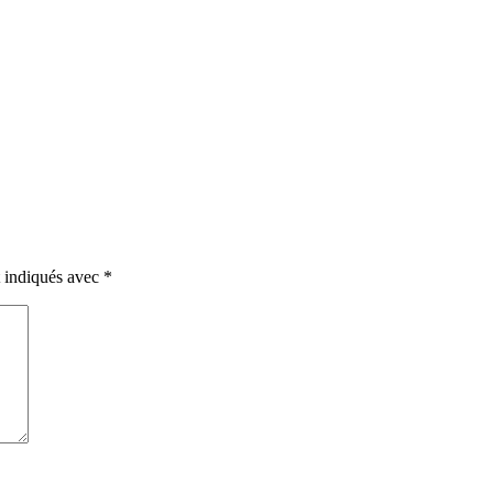
t indiqués avec
*