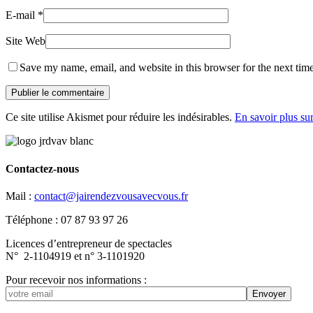
E-mail
*
Site Web
Save my name, email, and website in this browser for the next tim
Ce site utilise Akismet pour réduire les indésirables.
En savoir plus su
Contactez-nous
Mail :
contact@jairendezvousavecvous.fr
Téléphone : 07 87 93 97 26
Licences d’entrepreneur de spectacles
N° 2-1104919 et n° 3-1101920
Pour recevoir nos informations :