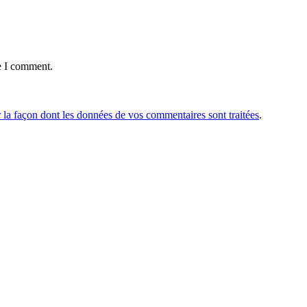
e I comment.
r la façon dont les données de vos commentaires sont traitées
.