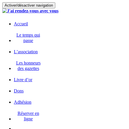
Activer/désactiver navigation
Accueil
Le temps qui
passe
L’association
Les honneurs
des gazettes
Livre d’or
Dons
Adhésion
Réserver en
ligne