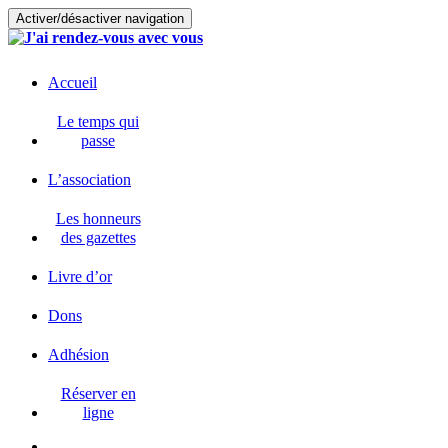
Activer/désactiver navigation
Accueil
Le temps qui
passe
L’association
Les honneurs
des gazettes
Livre d’or
Dons
Adhésion
Réserver en
ligne