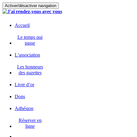
Activer/désactiver navigation
Accueil
Le temps qui
passe
L’association
Les honneurs
des gazettes
Livre d’or
Dons
Adhésion
Réserver en
ligne